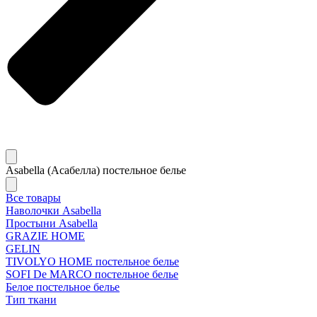
Asabella (Асабелла) постельное белье
Все товары
Наволочки Asabella
Простыни Asabella
GRAZIE HOME
GELIN
TIVOLYO HOME постельное белье
SOFI De MARCO постельное белье
Белое постельное белье
Тип ткани