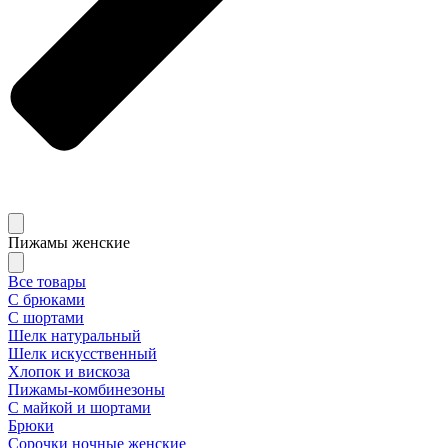
Пижамы женские
Все товары
С брюками
С шортами
Шелк натуральный
Шелк искусственный
Хлопок и вискоза
Пижамы-комбинезоны
С майкой и шортами
Брюки
Сорочки ночные женские