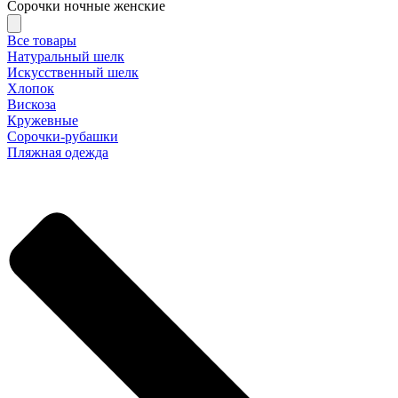
Сорочки ночные женские
Все товары
Натуральный шелк
Искусственный шелк
Хлопок
Вискоза
Кружевные
Сорочки-рубашки
Пляжная одежда