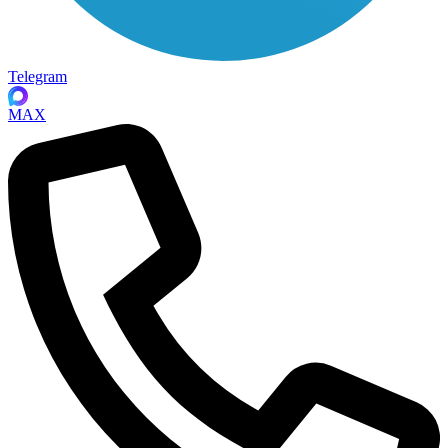
Telegram
MAX