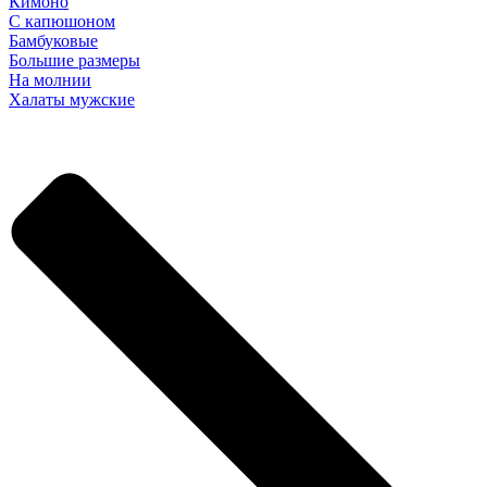
Кимоно
С капюшоном
Бамбуковые
Большие размеры
На молнии
Халаты мужские