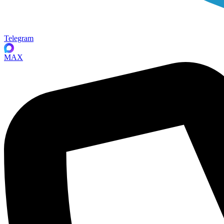
Telegram
MAX