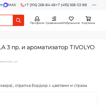
am
MAX
+7 (916) 268-84-48
+7 (495) 568-03-88
Профиль
Сравнение
Избранное
Корзина
A 3 пр. и ароматизатор TIVOLYO
мерения: шт
(махра)., отделка бордюр с цветами и стразы