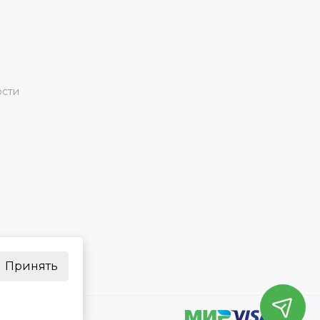
ости
Принять