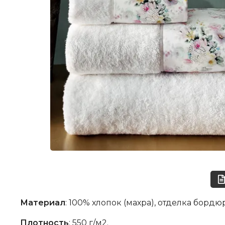
Материал
: 100% хлопок (махра), отделка бор
Плотность
: 550 г/м2.