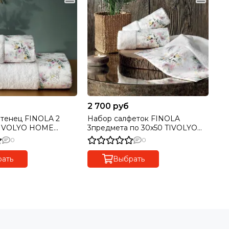
2 700 руб
 FINOLA 2
Набор салфеток FINOLA
3предмета по 30х50 TIVOLYO
HOME Турция
0
0
ать
Выбрать