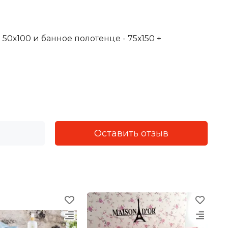
 50х100 и банное полотенце - 75х150 +
Оставить отзыв