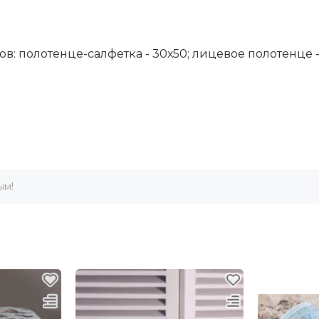
ов: полотенце-салфетка - 30х50; лицевое полотенце -
ым!