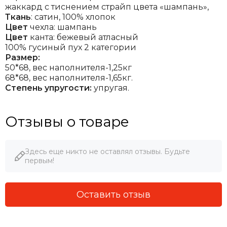
жаккард с тиснением страйп цвета «шампань»,
Ткань
: сатин, 100% хлопок
Цвет
чехла: шампань
Цвет
канта: бежевый атласный
100% гусиный пух 2 категории
Размер:
50*68, вес наполнителя-1,25кг
68*68, вес наполнителя-1,65кг.
Степень упругости:
упругая.
Отзывы о товаре
Здесь еще никто не оставлял отзывы. Будьте
первым!
Оставить отзыв