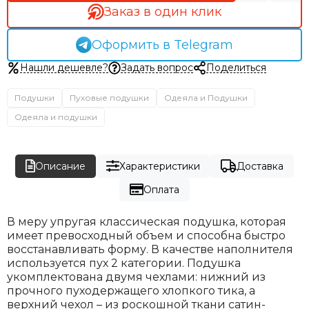
Заказ в один клик
Оформить в Telegram
Нашли дешевле?
Задать вопрос
Поделиться
Подушки
Пуховые подушки
Одеяла и Подушки
Одеяла и подушки
Описание
Характеристики
Доставка
Оплата
В меру упругая классическая подушка, которая
имеет превосходный объем и способна быстро
восстанавливать форму. В качестве наполнителя
используется пух 2 категории. Подушка
укомплектована двумя чехлами: нижний из
прочного пуходержащего хлопкого тика, а
верхний чехол – из роскошной ткани сатин-