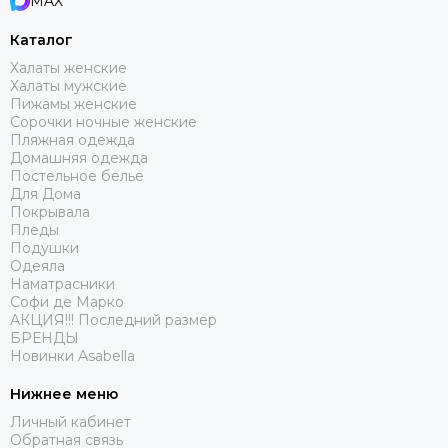
MAX
Каталог
Халаты женские
Халаты мужские
Пижамы женские
Сорочки ночные женские
Пляжная одежда
Домашняя одежда
Постельное белье
Для Дома
Покрывала
Пледы
Подушки
Одеяла
Наматрасники
Софи де Марко
АКЦИЯ!!! Последний размер
БРЕНДЫ
Новинки Asabella
Нижнее меню
Личный кабинет
Обратная связь