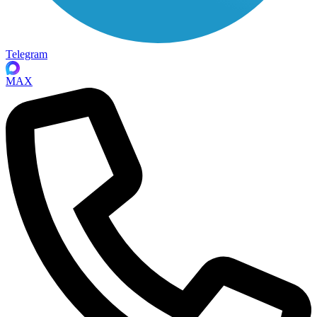
Telegram
MAX