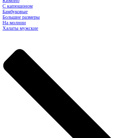
Кимоно
С капюшоном
Бамбуковые
Большие размеры
На молнии
Халаты мужские