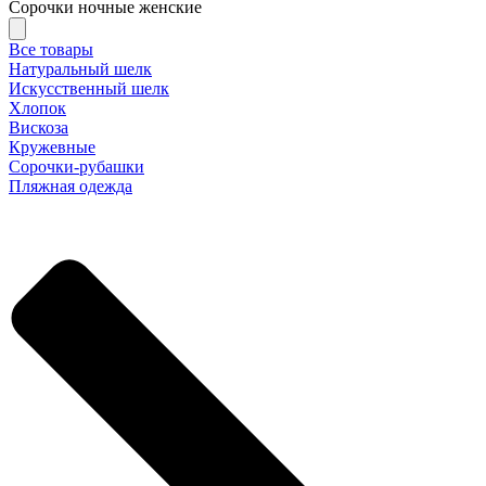
Сорочки ночные женские
Все товары
Натуральный шелк
Искусственный шелк
Хлопок
Вискоза
Кружевные
Сорочки-рубашки
Пляжная одежда