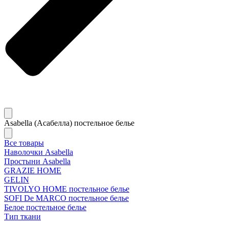
Asabella (Асабелла) постельное белье
Все товары
Наволочки Asabella
Простыни Asabella
GRAZIE HOME
GELIN
TIVOLYO HOME постельное белье
SOFI De MARCO постельное белье
Белое постельное белье
Тип ткани