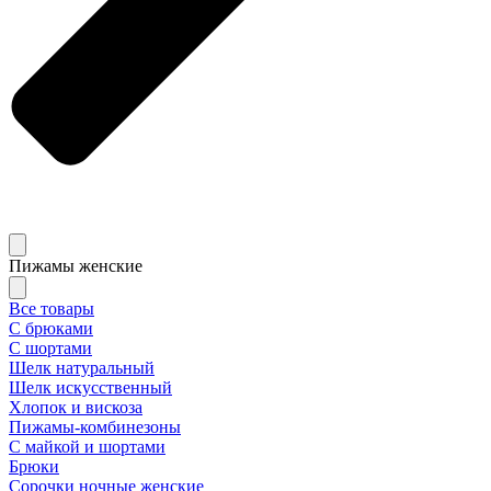
Пижамы женские
Все товары
С брюками
С шортами
Шелк натуральный
Шелк искусственный
Хлопок и вискоза
Пижамы-комбинезоны
С майкой и шортами
Брюки
Сорочки ночные женские