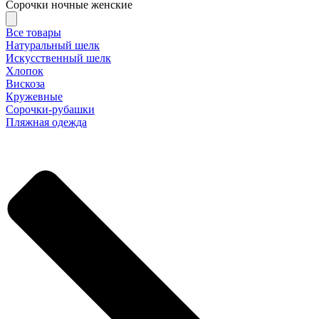
Сорочки ночные женские
Все товары
Натуральный шелк
Искусственный шелк
Хлопок
Вискоза
Кружевные
Сорочки-рубашки
Пляжная одежда