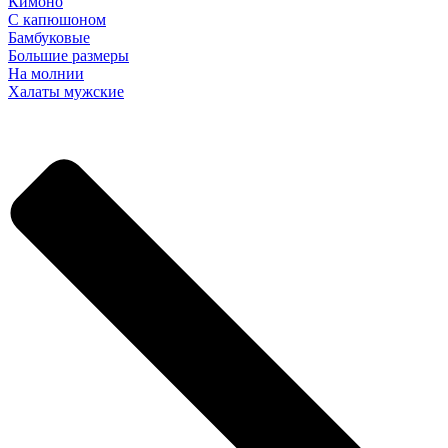
Кимоно
С капюшоном
Бамбуковые
Большие размеры
На молнии
Халаты мужские