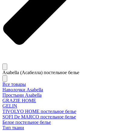
Asabella (Асабелла) постельное белье
Все товары
Наволочки Asabella
Простыни Asabella
GRAZIE HOME
GELIN
TIVOLYO HOME постельное белье
SOFI De MARCO постельное белье
Белое постельное белье
Тип ткани