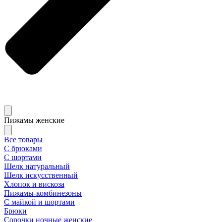
Пижамы женские
Все товары
С брюками
С шортами
Шелк натуральный
Шелк искусственный
Хлопок и вискоза
Пижамы-комбинезоны
С майкой и шортами
Брюки
Сорочки ночные женские