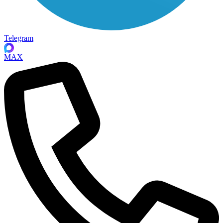
Telegram
MAX