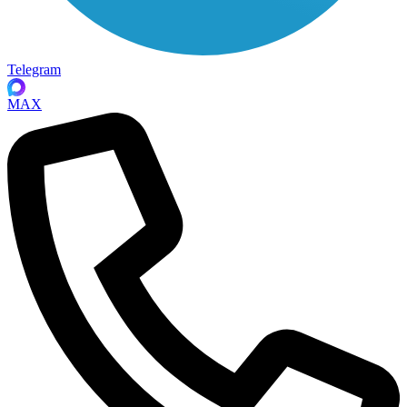
Telegram
MAX