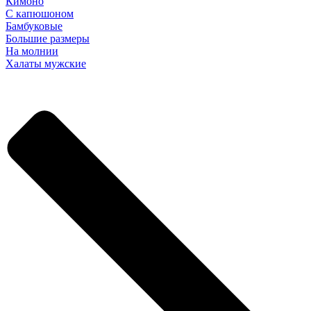
Кимоно
С капюшоном
Бамбуковые
Большие размеры
На молнии
Халаты мужские