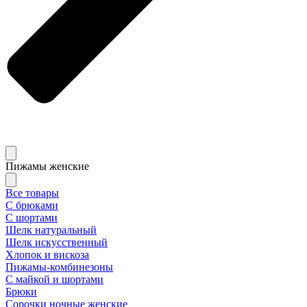
Пижамы женские
Все товары
С брюками
С шортами
Шелк натуральный
Шелк искусственный
Хлопок и вискоза
Пижамы-комбинезоны
С майкой и шортами
Брюки
Сорочки ночные женские