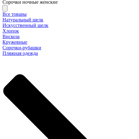
Сорочки ночные женские
Все товары
Натуральный шелк
Искусственный шелк
Хлопок
Вискоза
Кружевные
Сорочки-рубашки
Пляжная одежда