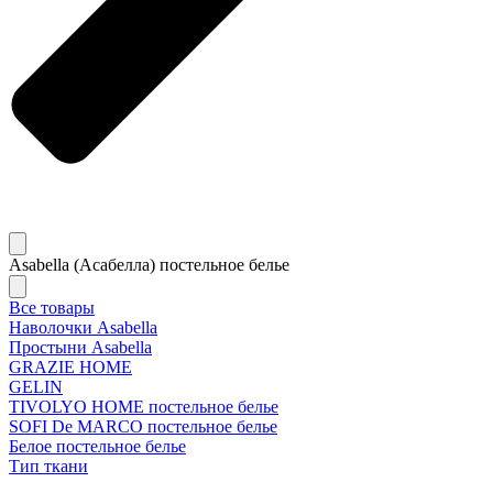
Asabella (Асабелла) постельное белье
Все товары
Наволочки Asabella
Простыни Asabella
GRAZIE HOME
GELIN
TIVOLYO HOME постельное белье
SOFI De MARCO постельное белье
Белое постельное белье
Тип ткани