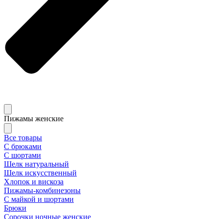
Пижамы женские
Все товары
С брюками
С шортами
Шелк натуральный
Шелк искусственный
Хлопок и вискоза
Пижамы-комбинезоны
С майкой и шортами
Брюки
Сорочки ночные женские