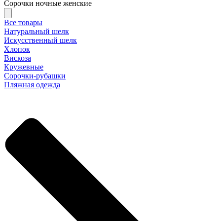
Сорочки ночные женские
Все товары
Натуральный шелк
Искусственный шелк
Хлопок
Вискоза
Кружевные
Сорочки-рубашки
Пляжная одежда