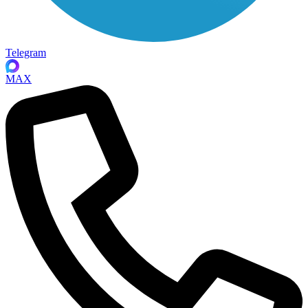
Telegram
MAX