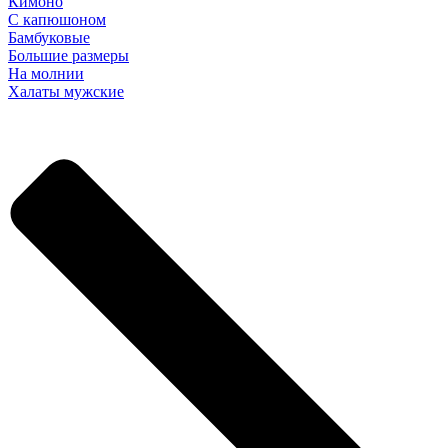
Кимоно
С капюшоном
Бамбуковые
Большие размеры
На молнии
Халаты мужские