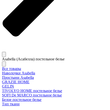
Asabella (Асабелла) постельное белье
Все товары
Наволочки Asabella
Простыни Asabella
GRAZIE HOME
GELIN
TIVOLYO HOME постельное белье
SOFI De MARCO постельное белье
Белое постельное белье
Тип ткани