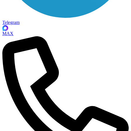
Telegram
MAX