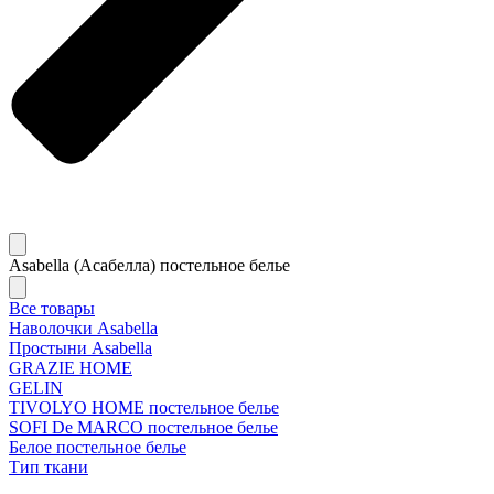
Asabella (Асабелла) постельное белье
Все товары
Наволочки Asabella
Простыни Asabella
GRAZIE HOME
GELIN
TIVOLYO HOME постельное белье
SOFI De MARCO постельное белье
Белое постельное белье
Тип ткани