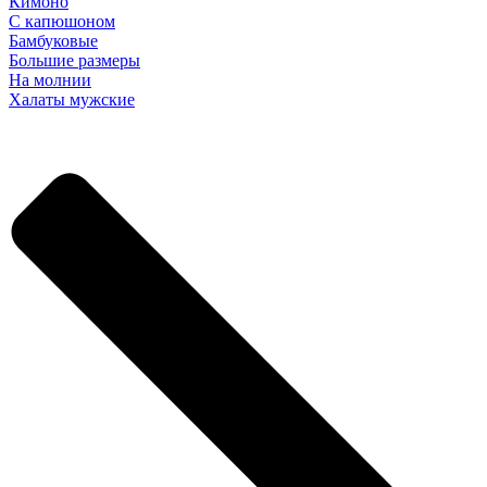
Кимоно
С капюшоном
Бамбуковые
Большие размеры
На молнии
Халаты мужские