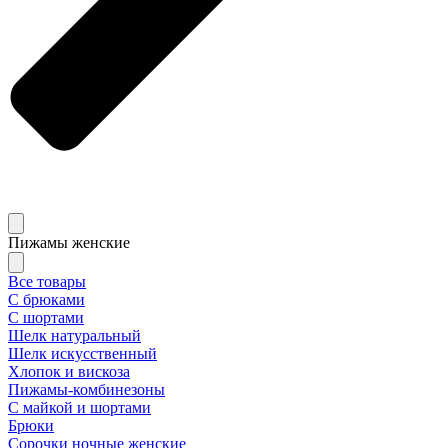
Пижамы женские
Все товары
С брюками
С шортами
Шелк натуральный
Шелк искусственный
Хлопок и вискоза
Пижамы-комбинезоны
С майкой и шортами
Брюки
Сорочки ночные женские