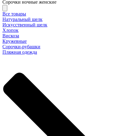
Сорочки ночные женские
Все товары
Натуральный шелк
Искусственный шелк
Хлопок
Вискоза
Кружевные
Сорочки-рубашки
Пляжная одежда