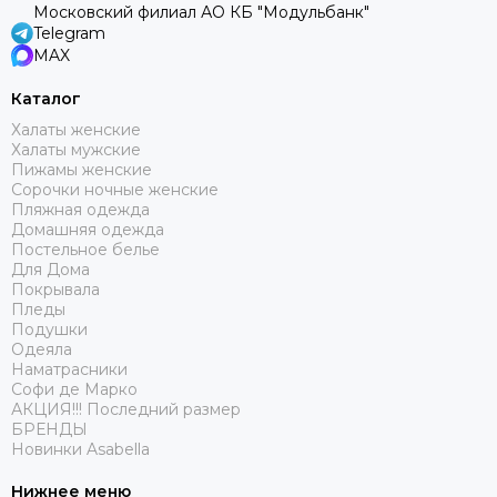
Московский филиал АО КБ "Модульбанк"
Telegram
MAX
Каталог
Халаты женские
Халаты мужские
Пижамы женские
Сорочки ночные женские
Пляжная одежда
Домашняя одежда
Постельное белье
Для Дома
Покрывала
Пледы
Подушки
Одеяла
Наматрасники
Софи де Марко
АКЦИЯ!!! Последний размер
БРЕНДЫ
Новинки Asabella
Нижнее меню