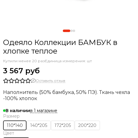
Одеяло Коллекции БАМБУК в
хлопке теплое
Купили менее 20 раз
Единица измерения: шт
3 567 руб
Оставить отзыв
Наполнитель (50% бамбука, 50% ПЭ). Ткань чехла
-100% хлопок
в 1 магазине
В наличии
Размер
110*140
140*205
172*205
200*220
Цвет