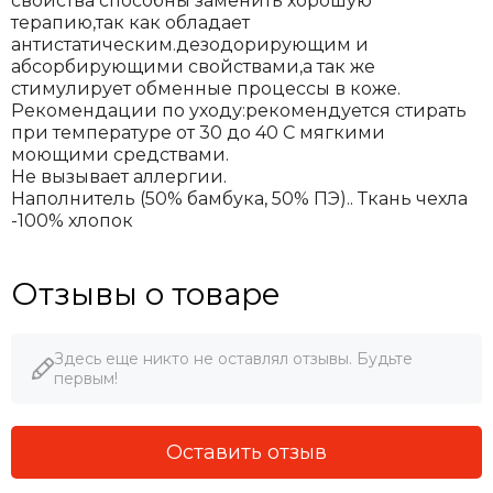
свойства способны заменить хорошую
терапию,так как обладает
антистатическим.дезодорирующим и
абсорбирующими свойствами,а так же
стимулирует обменные процессы в коже.
Рекомендации по уходу:рекомендуется стирать
при температуре от 30 до 40 С мягкими
моющими средствами.
Не вызывает аллергии.
Наполнитель (50% бамбука, 50% ПЭ).. Ткань чехла
-100% хлопок
Отзывы о товаре
Здесь еще никто не оставлял отзывы. Будьте
первым!
Оставить отзыв