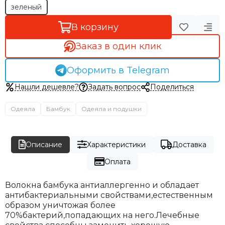
зеленый
В корзину
Заказ в один клик
Оформить в Telegram
Нашли дешевле?
Задать вопрос
Поделиться
Одеяла
Бамбук
Одеяла и подушки
Описание
Характеристики
Доставка
Оплата
Волокна бамбука антиаллергенно и обладает
антибактериальными свойствами,естественным
образом уничтожая более
70%бактерий,попадающих на него.Лечебные