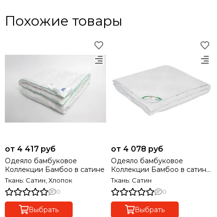
Похожие товары
от 4 417 руб
от 4 078 руб
Одеяло бамбуковое
Одеяло бамбуковое
Коллекции Бамбоо в сатине
Коллекции Бамбоо в сатине
легкое
Ткань: Сатин, Хлопок
Ткань: Сатин
0
0
Выбрать
Выбрать