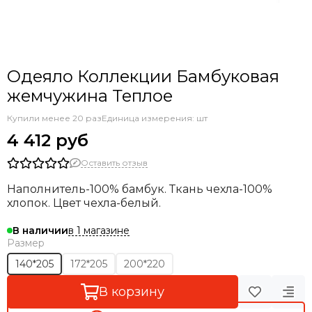
Одеяло Коллекции Бамбуковая
жемчужина Теплое
Купили менее 20 раз
Единица измерения: шт
4 412 руб
Оставить отзыв
Наполнитель-100% бамбук. Ткань чехла-100%
хлопок. Цвет чехла-белый.
в 1 магазине
В наличии
Размер
140*205
172*205
200*220
В корзину