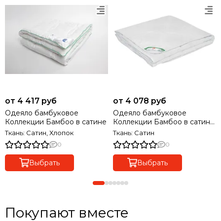
от 4 417 руб
от 4 078 руб
Одеяло бамбуковое
Одеяло бамбуковое
Коллекции Бамбоо в сатине
Коллекции Бамбоо в сатине
легкое
Ткань: Сатин, Хлопок
Ткань: Сатин
0
0
Выбрать
Выбрать
Покупают вместе