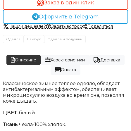
Заказ в один клик
Оформить в Telegram
Нашли дешевле?
Задать вопрос
Поделиться
Одеяла
Бамбук
Одеяла и подушки
Описание
Характеристики
Доставка
Оплата
Классическое зимнее теплое одеяло, обладает
антибактериальным эффектом, обеспечивает
микроциркуляю воздуха во время сна, позволяя
коже дышать.
ЦВЕТ
-белый.
Ткань
чехла-100% хлопок.