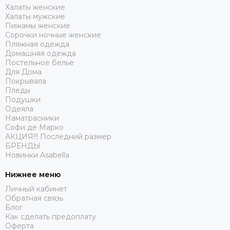
Халаты женские
Халаты мужские
Пижамы женские
Сорочки ночные женские
Пляжная одежда
Домашняя одежда
Постельное белье
Для Дома
Покрывала
Пледы
Подушки
Одеяла
Наматрасники
Софи де Марко
АКЦИЯ!!! Последний размер
БРЕНДЫ
Новинки Asabella
Нижнее меню
Личный кабинет
Обратная связь
Блог
Как сделать предоплату
Оферта