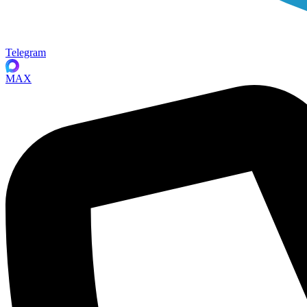
Telegram
MAX