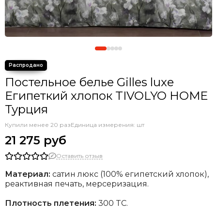
Постельное белье Gilles luxe
Египеткий хлопок TIVOLYO HOME
Турция
Купили менее 20 раз
Единица измерения: шт
21 275 руб
Оставить отзыв
Материал:
сатин люкс (100% египетский хлопок),
реактивная печать, мерсеризация.
Плотность плетения:
300 TC.