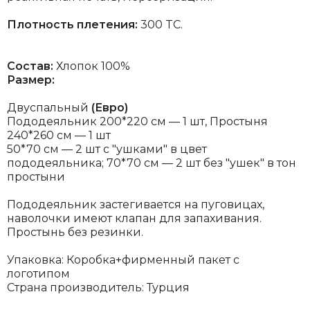
Плотность плетения:
300 TC.
Состав:
Хлопок 100%
Размер:
Двуспальный
(Евро)
Пододеяльник 200*220 см — 1 шт, Простыня
240*260 см — 1 шт
50*70 см — 2 шт с "ушками" в цвет
пододеяльника; 70*70 см — 2 шт без "ушек" в тон
простыни
Пододеяльник застегивается на пуговицах,
наволочки имеют клапан для запахивания.
Простынь без резинки.
Упаковка: Коробка+фирменный пакет с
логотипом
Страна производитель: Турция