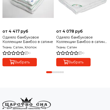
от 4 417 руб
от 4 078 руб
Одеяло бамбуковое
Одеяло бамбуковое
Коллекции Бамбоо в сатине
Коллекции Бамбоо в сатине
легкое
Ткань: Сатин, Хлопок
Ткань: Сатин
0
0
Выбрать
Выбрать