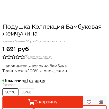
Подушка Коллекция Бамбуковая
жемчужина
Купили более 60 раз
Единица измерения: шт
1 691 руб
Оставить отзыв
Наполнитель-волокно бамбука
Ткань чехла-100% хлопок, сатин.
в 1 магазине
В наличии
Размер
50*70
68*68
В корзину