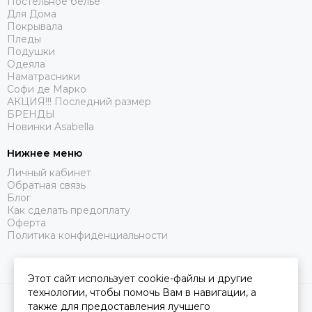
Постельное белье
Для Дома
Покрывала
Пледы
Подушки
Одеяла
Наматрасники
Софи де Марко
АКЦИЯ!!! Последний размер
БРЕНДЫ
Новинки Asabella
Нижнее меню
Личный кабинет
Обратная связь
Блог
Как сделать предоплату
Оферта
Политика конфиденциальности
Этот сайт использует cookie-файлы и другие
технологии, чтобы помочь Вам в навигации, а
2026 © Царство Сна.
Карта сайта
также для предоставления лучшего