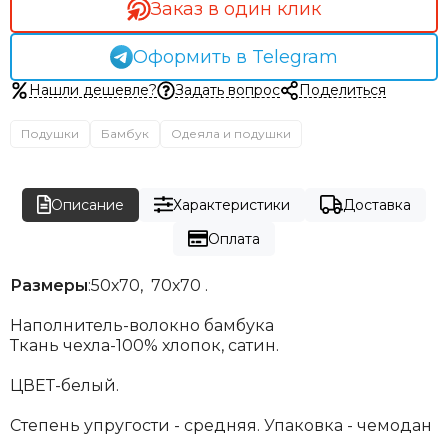
Заказ в один клик
Оформить в Telegram
Нашли дешевле?
Задать вопрос
Поделиться
Подушки
Бамбук
Одеяла и подушки
Описание
Характеристики
Доставка
Оплата
Размеры
:50х70, 70х70 .
Наполнитель-волокно бамбука
Ткань чехла-100% хлопок, сатин.
ЦВЕТ-белый.
Степень упругости - средняя. Упаковка - чемодан